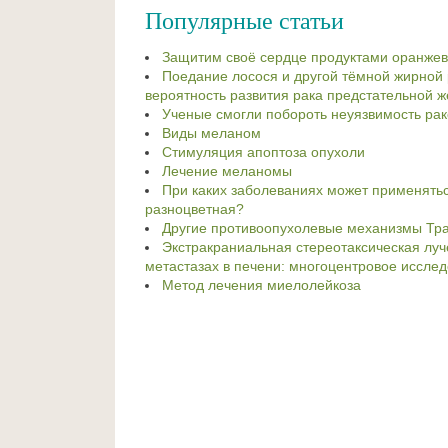
Популярные статьи
Защитим своё сердце продуктами оранжево
Поедание лосося и другой тёмной жирной
вероятность развития рака предстательной 
Ученые смогли побороть неуязвимость рак
Виды меланом
Стимуляция апоптоза опухоли
Лечение меланомы
При каких заболеваниях может применять
разноцветная?
Другие противоопухолевые механизмы Тр
Экстракраниальная стереотаксическая луч
метастазах в печени: многоцентровое исследо
Метод лечения миелолейкоза