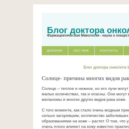
Блог доктора онко
Фармацевтическая Микология - наука о лекарс
ДНЕВНИК
ОБО МНЕ
КОНТАКТЫ
Блог доктора онколога
Солнце- причина многих видов ра
Солнце – теплое и нежное, но его лучи могут
малых количествах, так и опасны. Они могут 
меланомы и многих других видов рака кожи.
С того момента, как стало очень модным при
сильно загоревшим, колличество заболевших
образованиями на коже – растет. О том, что
очень плохо влияют на кожу известно практич