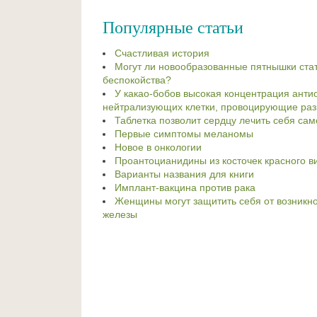
Популярные статьи
Счастливая история
Могут ли новообразованные пятнышки ста
беспокойства?
У какао-бобов высокая концентрация анти
нейтрализующих клетки, провоцирующие раз
Таблетка позволит сердцу лечить себя са
Первые симптомы меланомы
Новое в онкологии
Проантоцианидины из косточек красного в
Варианты названия для книги
Имплант-вакцина против рака
Женщины могут защитить себя от возникн
железы