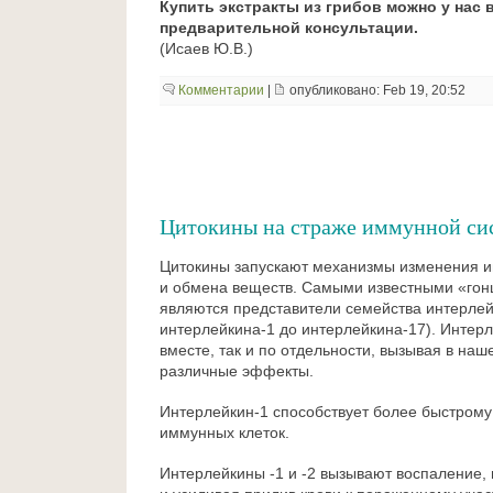
Купить экстракты из грибов можно у нас 
предварительной консультации.
(Исаев Ю.В.)
Комментарии
|
опубликовано: Feb 19, 20:52
Цитокины на страже иммунной си
Цитокины запускают механизмы изменения 
и обмена веществ. Самыми известными «го
являются представители семейства интерлей
интерлейкина-1 до интерлейкина-17). Интер
вместе, так и по отдельности, вызывая в на
различные эффекты.
Интерлейкин-1 способствует более быстром
иммунных клеток.
Интерлейкины -1 и -2 вызывают воспаление,