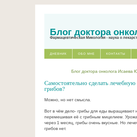
Блог доктора онко
Фармацевтическая Микология - наука о лекарс
ДНЕВНИК
ОБО МНЕ
КОНТАКТЫ
Блог доктора онколога Исаева 
Самостоятельно сделать лечебную 
грибов?
Можно, но нет смысла.
Вот в чём дело- грибы для еды выращивают 
перемешивая её с грибным мицелием. Урожа
через 1 месяц, грибы очень вкусные. Но лече
грибов нет.