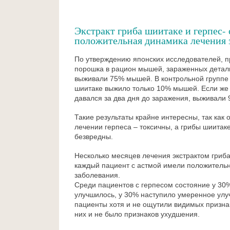
Экстракт гриба шиитаке и герпес-
положительная динамика лечения 
По утверждению японских исследователей, п
порошка в рацион мышей, зараженных деталь
выживали 75% мышей. В контрольной группе
шиитаке выжило только 10% мышей. Если же 
давался за два дня до заражения, выживали
Такие результаты крайне интересны, так как
лечении герпеса – токсичны, а грибы шиитак
безвредны.
Несколько месяцев лечения экстрактом гриба
каждый пациент с астмой имели положитель
заболевания.
Среди пациентов с герпесом состояние у 30
улучшилось, у 30% наступило умеренное ул
пациенты хотя и не ощутили видимых призна
них и не было признаков ухудшения.