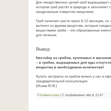
Для лекарственных целей гриб выращивают и
котором гриб растёт в природе и заполняют 
проделанные отверстия мицелием.
Гриб начинает расти через 8-12 месяцев, но 
вытянет из дерева вещества, которые соеди
веществами гриба – эти образованные комп
для лечения.
Вывод:
Настойку из грибов, купленных в магазин
– в грибах, выращенных для еды отсутс
вещества в необходимом количестве!
Купить экстракты из грибов можно у нас в оф
предварительной консультации.
(Исаев Ю.В.)
Комментарии
|
опубликовано: Mar 9, 21:47