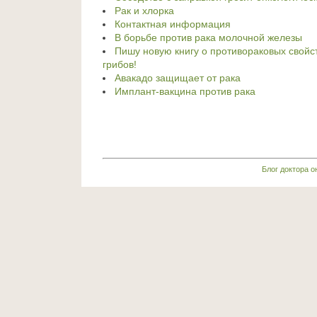
Рак и хлорка
Контактная информация
В борьбе против рака молочной железы
Пишу новую книгу о противораковых свойс
грибов!
Авакадо защищает от рака
Имплант-вакцина против рака
Блог доктора 