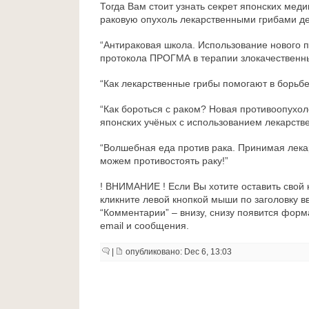
Тогда Вам стоит узнать секрет японских медик
раковую опухоль лекарственными грибами де
“Антираковая школа. Использование нового 
протокола ПРОГМА в терапии злокачественн
“Как лекарственные грибы помогают в борьбе
“Как бороться с раком? Новая противоопухо
японских учёных с использованием лекарств
“Волшебная еда против рака. Принимая лека
можем противостоять раку!”
! ВНИМАНИЕ ! Если Вы хотите оставить свой 
кликните левой кнопкой мыши по заголовку в
“Комментарии” – внизу, снизу появится форм
email и сообщения.
|
опубликовано: Dec 6, 13:03