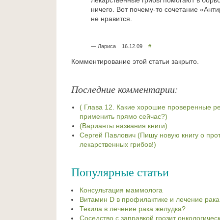
лекарственные грибы помогают в борьб
ничего. Вот почему-то сочетание «Ант
не нравится.
— Лариса 16.12.09
#
Комментирование этой статьи закрыто.
Последние комментарии:
( Глава 12. Какие хорошие проверенные 
применить прямо сейчас?)
(Варианты названия книги)
Сергей Павлович (Пишу новую книгу о про
лекарственных грибов!)
Популярные статьи
Консультация маммолога
Витамин D в профилактике и лечение рака
Текила в лечение рака желудка?
Соседство с заправкой грозит онкологиче