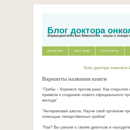
Блог доктора онко
Фармацевтическая Микология - наука о лекарс
ДНЕВНИК
ОБО МНЕ
КОНТАКТЫ
Блог доктора онколога
Варианты названия книги
“Грибы – боремся против рака. Как открытия
привели к созданию нового официального пр
метода”
“Антираковая школа. Научи свой организм пр
помощью лекарственных грибов”
“Рак? Вы узнали о своём диагнозе и находит