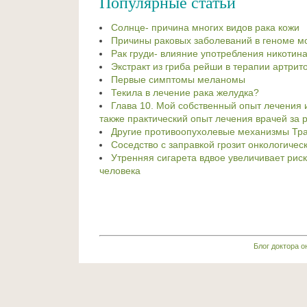
Популярные статьи
Солнце- причина многих видов рака кожи
Причины раковых заболеваний в геноме мо
Рак груди- влияние употребления никотин
Экстракт из гриба рейши в терапии артрит
Первые симптомы меланомы
Текила в лечение рака желудка?
Глава 10. Мой собственный опыт лечения 
также практический опыт лечения врачей за
Другие противоопухолевые механизмы Тр
Соседство с заправкой грозит онкологиче
Утренняя сигарета вдвое увеличивает риск
человека
Блог доктора 