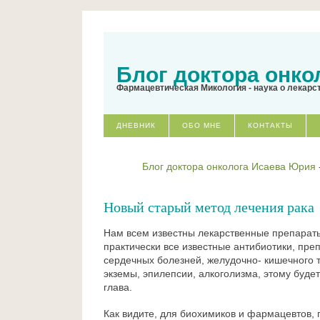
Блог доктора онко
Фармацевтическая Микология - наука о лекарс
ДНЕВНИК
ОБО МНЕ
КОНТАКТЫ
Блог доктора онколога Исаева Юрия
Новый старый метод лечения рака
Нам всем известны лекарственные препараты 
практически все известные антибиотики, пре
сердечных болезней, желудочно- кишечного т
экземы, эпилепсии, алкоголизма, этому буде
глава.
Как видите, для биохимиков и фармацевтов,