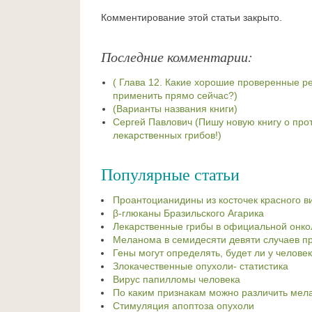
Комментирование этой статьи закрыто.
Последние комментарии:
( Глава 12. Какие хорошие проверенные 
применить прямо сейчас?)
(Варианты названия книги)
Сергей Павлович (Пишу новую книгу о про
лекарственных грибов!)
Популярные статьи
Проантоцианидины из косточек красного в
β-глюканы Бразильского Агарика
Лекарственные грибы в официальной онко
Меланома в семидесяти девяти случаев пр
Гены могут определять, будет ли у человек
Злокачественные опухоли- статистика
Вирус папилломы человека
По каким признакам можно различить мел
Стимуляция апоптоза опухоли