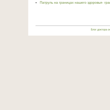
Патруль на границах нашего здоровья- гра
Блог доктора 