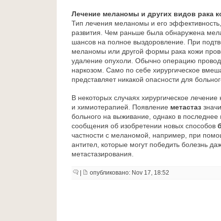
Лечение меланомы и других видов рака 
Тип лечения меланомы и его эффективность, 
развития. Чем раньше была обнаружена мел
шансов на полное выздоровление. При подт
меланомы или другой формы рака кожи пров
удаление опухоли. Обычно операцию провод
наркозом. Само по себе хирургическое вмеш
представляет никакой опасности для больног
В некоторых случаях хирургическое лечение
и химиотерапией. Появление
метастаз
значи
больного на выживание, однако в последнее
сообщения об изобретении новых способов
частности с меланомой, например, при пом
антител, которые могут победить болезнь да
метастазирования.
|
опубликовано: Nov 17, 18:52